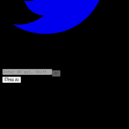
©
2026
Stock Events GmbH
Hỏi AI