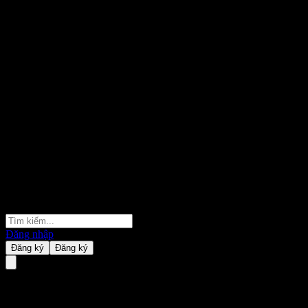
Đăng nhập
Đăng ký
Đăng ký
Cosmos Technology