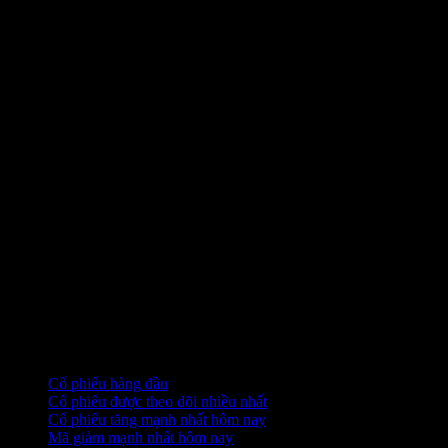
Bộ sưu tập
Cổ phiếu hàng đầu
Cổ phiếu được theo dõi nhiều nhất
Cổ phiếu tăng mạnh nhất hôm nay
Mã giảm mạnh nhất hôm nay