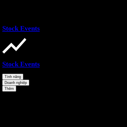
Stock Events
Stock Events
Tính năng
Doanh nghiệp
Thêm