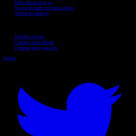
Điều khoản dịch vụ
Tuyên bố miễn trừ trách nhiệm
Thông tin pháp lý
Dành cho doanh nghiệp
Dữ liệu sự kiện
Chương trình đối tác
Chương trình giáo dục
Twitter