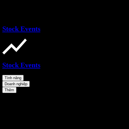
Stock Events
Stock Events
Tính năng
Doanh nghiệp
Thêm