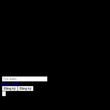
Đăng nhập
Đăng ký
Đăng ký
Godaddy