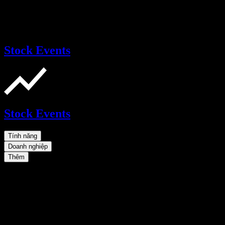
Stock Events
Stock Events
Tính năng
Doanh nghiệp
Thêm