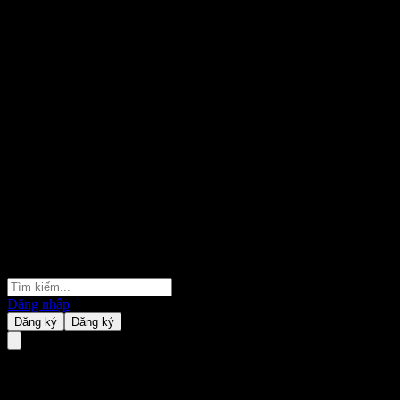
Đăng nhập
Đăng ký
Đăng ký
Telekom Malaysia Bhd