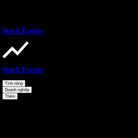
Stock Events
Stock Events
Tính năng
Doanh nghiệp
Thêm