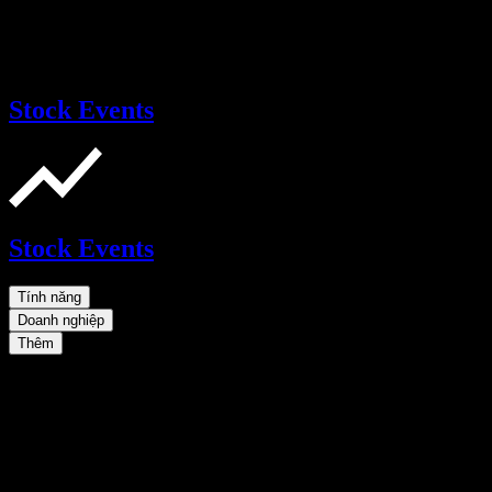
Stock Events
Stock Events
Tính năng
Doanh nghiệp
Thêm