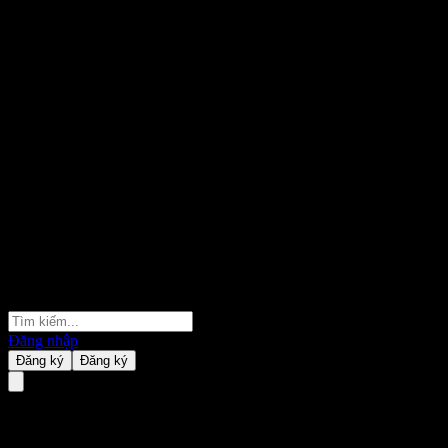
Đăng nhập
Đăng ký
Đăng ký
Budweiser Brewing Company