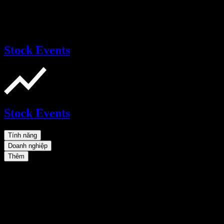
Stock Events
Stock Events
Tính năng
Doanh nghiệp
Thêm