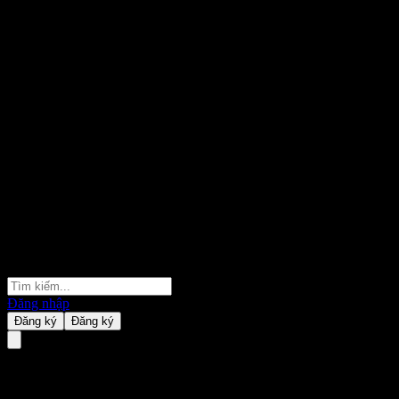
Đăng nhập
Đăng ký
Đăng ký
Pharmaniaga Bhd