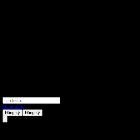
Đăng nhập
Đăng ký
Đăng ký
Mitsubishi UFJ Financial