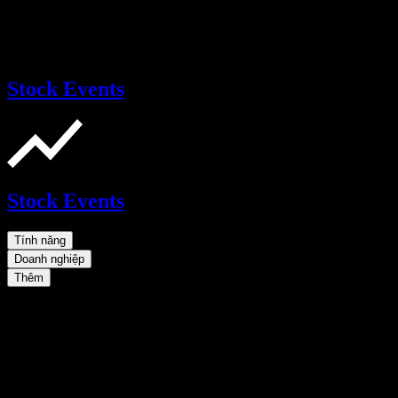
Stock Events
Stock Events
Tính năng
Doanh nghiệp
Thêm