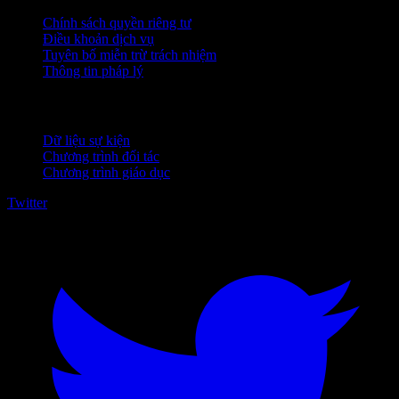
Chính sách quyền riêng tư
Điều khoản dịch vụ
Tuyên bố miễn trừ trách nhiệm
Thông tin pháp lý
Dành cho doanh nghiệp
Dữ liệu sự kiện
Chương trình đối tác
Chương trình giáo dục
Twitter