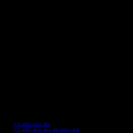
Bộ sưu tập
Cổ phiếu hàng đầu
Cổ phiếu được theo dõi nhiều nhất