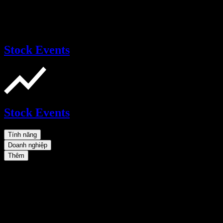
Stock Events
Stock Events
Tính năng
Doanh nghiệp
Thêm