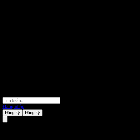
Đăng nhập
Đăng ký
Đăng ký
ASR Nederland NV