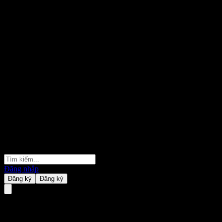
Đăng nhập
Đăng ký
Đăng ký
Adobe