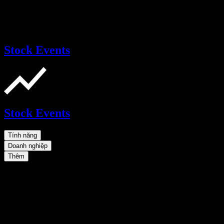
Stock Events
Stock Events
Tính năng
Doanh nghiệp
Thêm