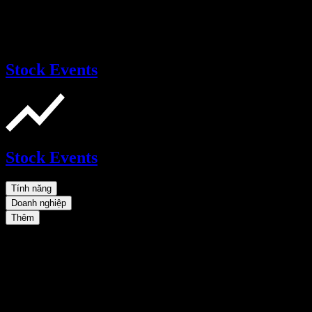
Stock Events
Stock Events
Tính năng
Doanh nghiệp
Thêm