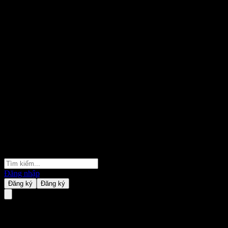
Đăng nhập
Đăng ký
Đăng ký
ASML Holding