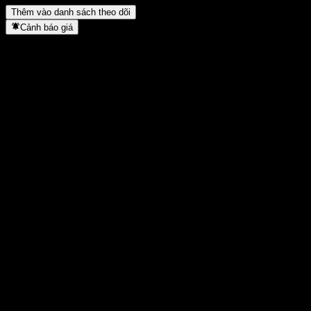
Thêm vào danh sách theo dõi
Cảnh báo giá