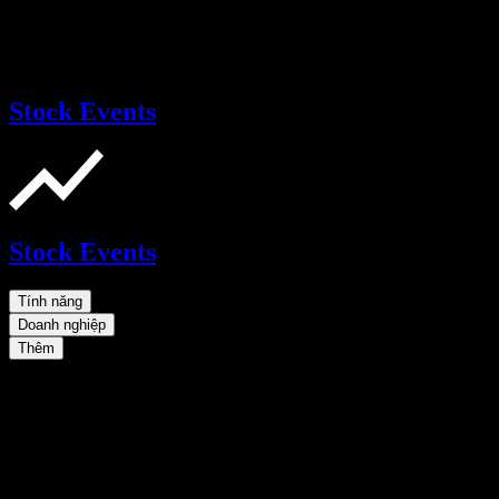
Stock Events
Stock Events
Tính năng
Doanh nghiệp
Thêm