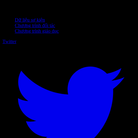
Dành cho doanh nghiệp
Dữ liệu sự kiện
Chương trình đối tác
Chương trình giáo dục
Twitter