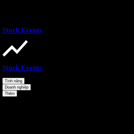
Stock Events
Stock Events
Tính năng
Doanh nghiệp
Thêm