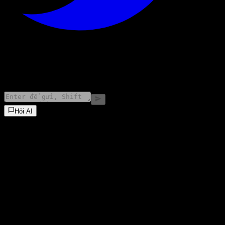
©
2026
Stock Events GmbH
Hỏi AI