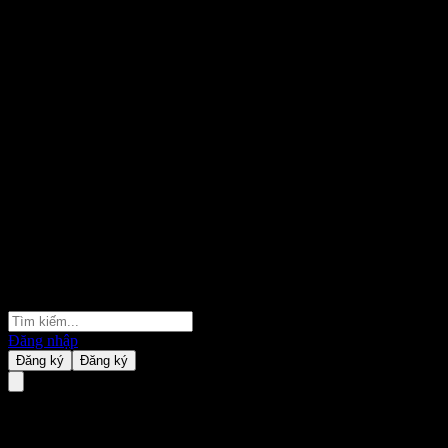
Đăng nhập
Đăng ký
Đăng ký
Landesbank Hessen-Thüringen