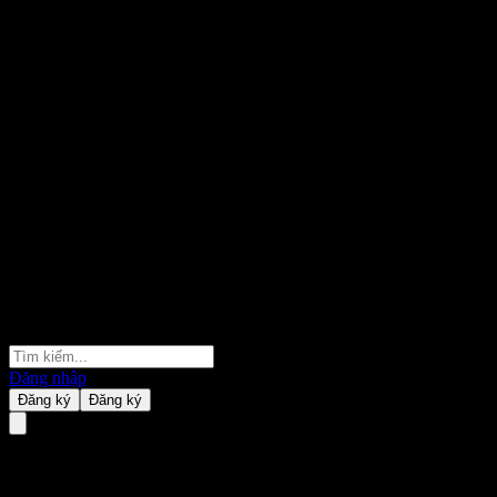
Đăng nhập
Đăng ký
Đăng ký
Iberdrola.