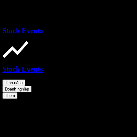
Stock Events
Stock Events
Tính năng
Doanh nghiệp
Thêm