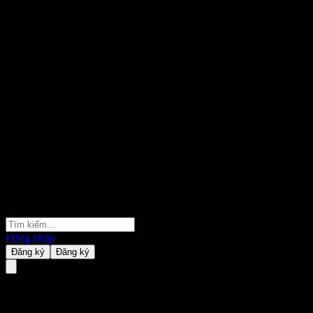
Đăng nhập
Đăng ký
Đăng ký