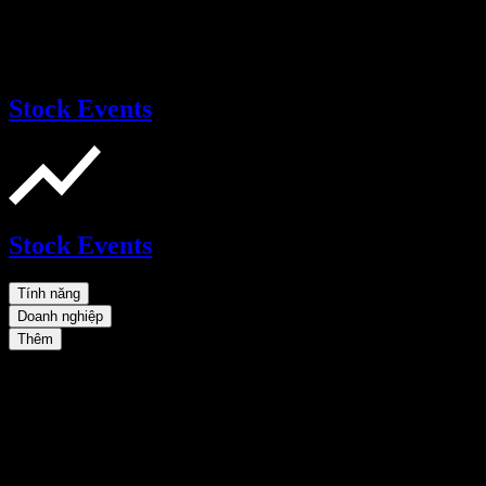
Stock Events
Stock Events
Tính năng
Doanh nghiệp
Thêm