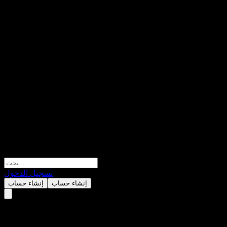
تسجيل الدخول
إنشاء حساب
إنشاء حساب
ما هو متتبع الأرباح؟