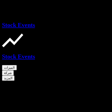
Stock Events
Stock Events
الميزات
شركة
المزيد