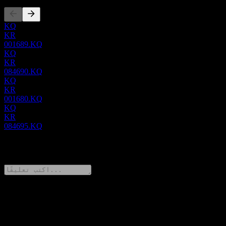
KQ
KR
001689.KQ
KQ
KR
084690.KQ
KQ
KR
001680.KQ
KQ
KR
084695.KQ
0 Comments
شارك أفكارك
FAQ