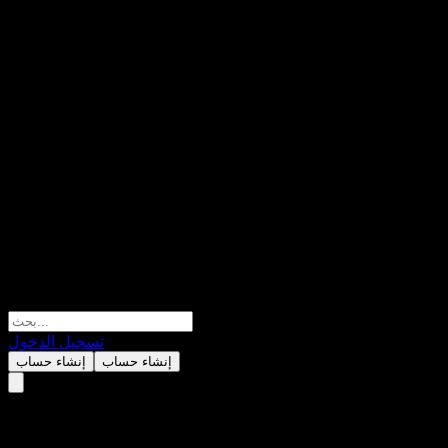
تسجيل الدخول
إنشاء حساب
إنشاء حساب
SBIOkasan Risk Control 4