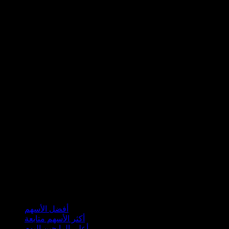
مجموعات
أفضل الأسهم
أكثر الأسهم متابعة
أعلى الرابحين اليوم