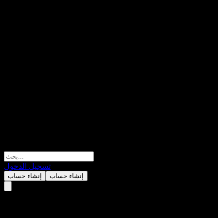
تسجيل الدخول
إنشاء حساب
إنشاء حساب
InTiCa Systems