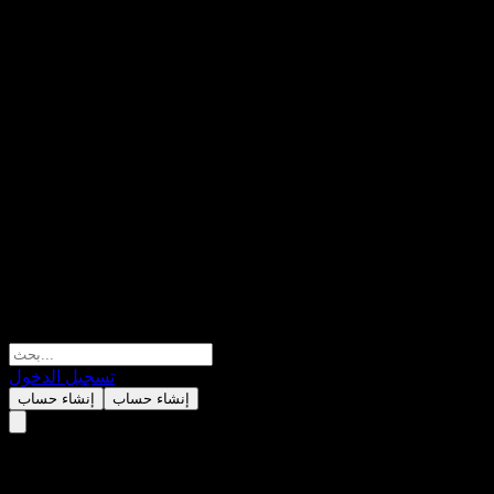
تسجيل الدخول
إنشاء حساب
إنشاء حساب
XACT Bear