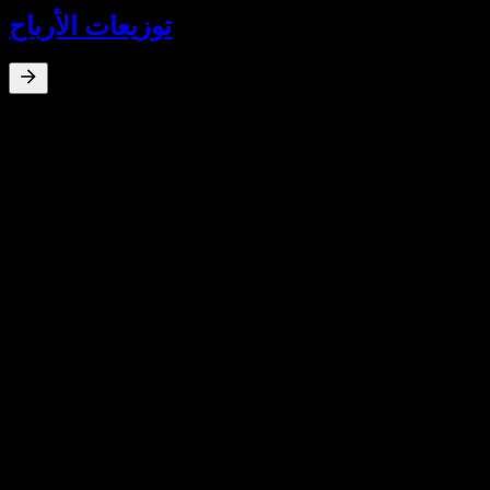
توزيعات الأرباح
عائد توزيعات الأرباح
%
0
Mar 12
SEK0.26
Mar 10
SEK0.02
Mar 9
SEK1.87
نمو 10 سنوات
غير متاح
نمو 5 سنوات
غير متاح
نمو 3 سنوات
غير متاح
نمو سنة واحدة
غير متاح
المنافسون