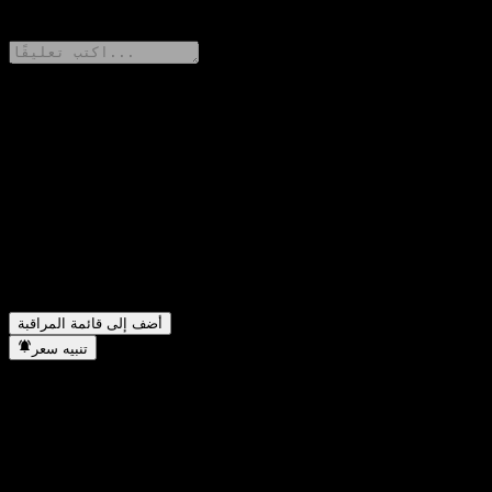
0 Comments
شارك أفكارك
FAQ
▼
ما هو سعر سهم KIM Power of Korea Equity 1 CF اليوم؟
▼
ما هو رمز سهم KIM Power of Korea Equity 1 CF؟
▼
هل يرتفع سعر سهم KIM Power of Korea Equity 1 CF؟
▼
في أي قطاع تقع شركة KIM Power of Korea Equity 1 CF؟
▼
متى أكملت KIM Power of Korea Equity 1 CF تجزئة الأسهم؟
أضف إلى قائمة المراقبة
تنبيه سعر