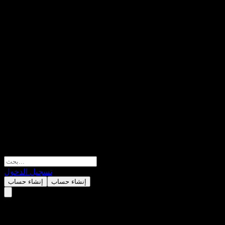
تسجيل الدخول
إنشاء حساب
إنشاء حساب
KIM Power of Korea Equity 1