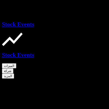
Stock Events
Stock Events
الميزات
شركة
المزيد