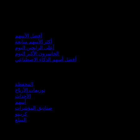
مجموعات
أفضل الأسهم
أكثر الأسهم متابعة
أعلى الرابحين اليوم
الخاسرون الأكبر اليوم
أفضل أسهم الذكاء الاصطناعي
الميزات
المحفظة
توزيعات الأرباح
الأحداث
أسهم
صناديق المؤشرات
كريبتو
السلع
company