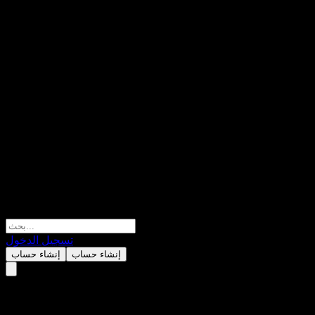
تسجيل الدخول
إنشاء حساب
إنشاء حساب
Kiwoom Schroder Monthly