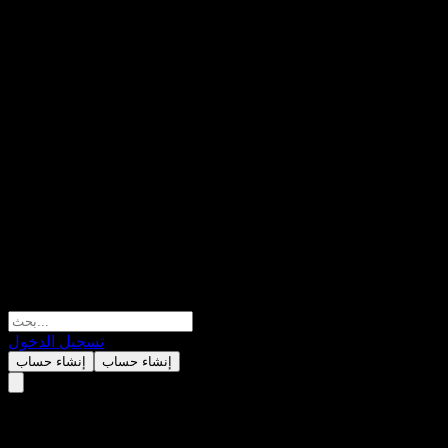
تسجيل الدخول
إنشاء حساب
إنشاء حساب
Shinhan SOL KOSPI 200 Index F