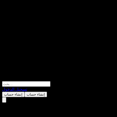
تسجيل الدخول
إنشاء حساب
إنشاء حساب
Samsung Pictet Global