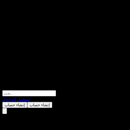
تسجيل الدخول
إنشاء حساب
إنشاء حساب
HSBC Investment Funds Trust