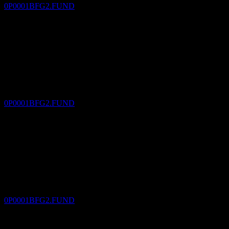
0P0001BFG2.FUND
دفع الأرباح
30
DEC
HSBC Investment Funds Trust - HSBC Asian
Bond Fund AM3H EUR
تقديري
0P0001BFG2.FUND
استبعاد الأرباح
1
FEB
27
HSBC Investment Funds Trust - HSBC Asian
Bond Fund AM3H EUR
تقديري
0P0001BFG2.FUND