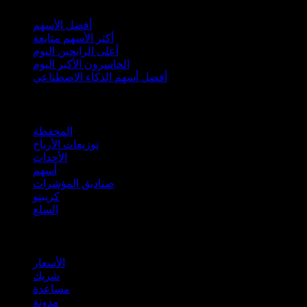
أفضل الأسهم
أكثر الأسهم متابعة
أعلى الرابحين اليوم
الخاسرون الأكبر اليوم
أفضل أسهم الذكاء الاصطناعي
الميزات
المحفظة
توزيعات الأرباح
الأحداث
أسهم
صناديق المؤشرات
كريبتو
السلع
company
الأسعار
شريك
مساعدة
مدونة