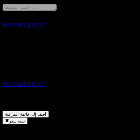
NOV
HSBC Investment Funds Trust - HSBC Asian
Bond Fund AM3H EUR
تقديري
0P0001BFG2.FUND
شارك أفكارك
FAQ
دفع الأرباح
ما هو سعر سهم HSBC Investment Funds Trust - HSBC Asian
30
▼
Bond Fund AM3H EUR اليوم؟
NOV
ما هو رمز سهم HSBC Investment Funds Trust - HSBC Asian
HSBC Investment Funds Trust - HSBC Asian
▼
Bond Fund AM3H EUR؟
Bond Fund AM3H EUR
هل تدفع HSBC Investment Funds Trust - HSBC Asian Bond
تقديري
▼
Fund AM3H EUR توزيعات أرباح؟
0P0001BFG2.FUND
في أي قطاع تقع شركة HSBC Investment Funds Trust - HSBC
▼
Asian Bond Fund AM3H EUR؟
متى أكملت HSBC Investment Funds Trust - HSBC Asian Bond
▼
Fund AM3H EUR تجزئة الأسهم؟
استبعاد الأرباح
أضف إلى قائمة المراقبة
30
تنبيه سعر
DEC
HSBC Investment Funds Trust - HSBC Asian
Bond Fund AM3H EUR
تقديري