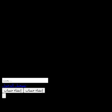
تسجيل الدخول
إنشاء حساب
إنشاء حساب
Fondo Mutuo Principal Latam