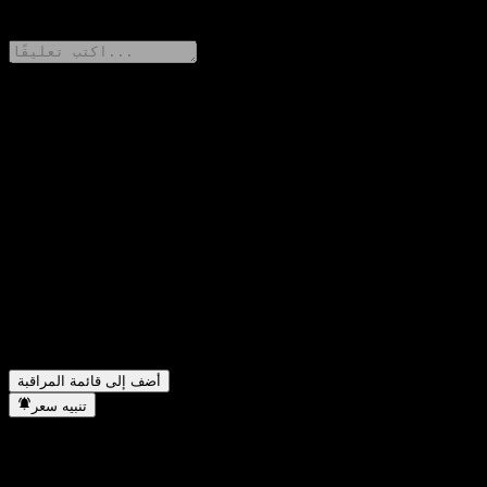
0 Comments
شارك أفكارك
FAQ
ما هو سعر سهم Fondo Mutuo Principal Latam Equity O اليوم؟
▼
▼
ما هو رمز سهم Fondo Mutuo Principal Latam Equity O؟
▼
هل يرتفع سعر سهم Fondo Mutuo Principal Latam Equity O؟
في أي قطاع تقع شركة Fondo Mutuo Principal Latam Equity
▼
O؟
متى أكملت Fondo Mutuo Principal Latam Equity O تجزئة
▼
الأسهم؟
أضف إلى قائمة المراقبة
تنبيه سعر