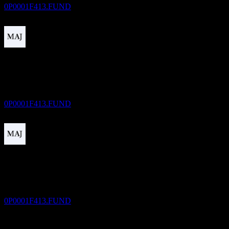
0P0001F413.FUND
دفع الأرباح
3
MAY
27
Groww Dynamic Term Direct Monthly
Transfer Dist cum Cap Wdrl
تقديري
0P0001F413.FUND
استبعاد الأرباح
1
JUL
27
Groww Dynamic Term Direct Monthly
Transfer Dist cum Cap Wdrl
تقديري
0P0001F413.FUND