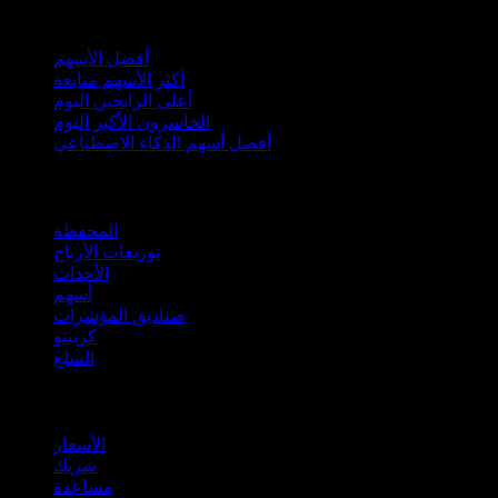
مجموعات
أفضل الأسهم
أكثر الأسهم متابعة
أعلى الرابحين اليوم
الخاسرون الأكبر اليوم
أفضل أسهم الذكاء الاصطناعي
الميزات
المحفظة
توزيعات الأرباح
الأحداث
أسهم
صناديق المؤشرات
كريبتو
السلع
company
الأسعار
شريك
مساعدة