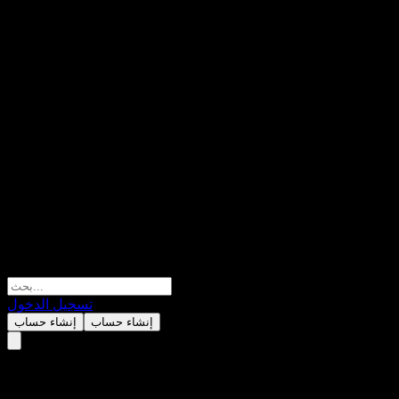
تسجيل الدخول
إنشاء حساب
إنشاء حساب
Groww Dynamic Term Direct