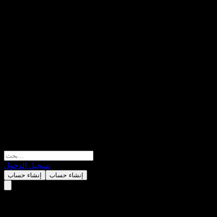
تسجيل الدخول
إنشاء حساب
إنشاء حساب
KGI 2025 Ladder Maturity