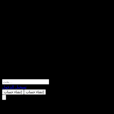
تسجيل الدخول
إنشاء حساب
إنشاء حساب
Samsung Korea Target Date Fu