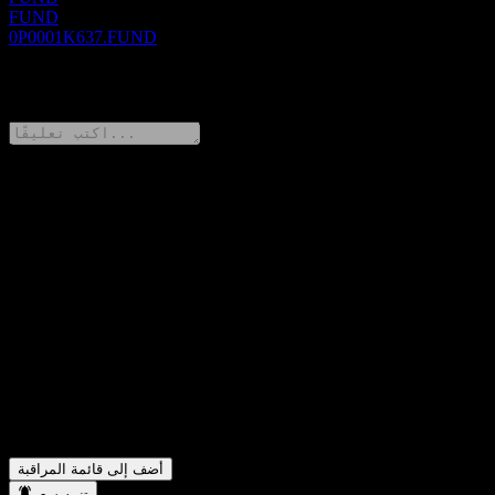
FUND
0P0001K637.FUND
0 Comments
شارك أفكارك
FAQ
ما هو سعر سهم Invesco Selective Short Duration High Yield
▼
Bond Fund Acc TWD اليوم؟
ما هو رمز سهم Invesco Selective Short Duration High Yield
▼
Bond Fund Acc TWD؟
في أي قطاع تقع شركة Invesco Selective Short Duration High
▼
Yield Bond Fund Acc TWD؟
متى أكملت Invesco Selective Short Duration High Yield Bond
▼
Fund Acc TWD تجزئة الأسهم؟
أضف إلى قائمة المراقبة
تنبيه سعر