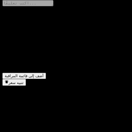
شارك أفكارك
FAQ
▼
ما هو سعر سهم CIB Consume Sele Alloc C اليوم؟
▼
ما هو رمز سهم CIB Consume Sele Alloc C؟
▼
هل يرتفع سعر سهم CIB Consume Sele Alloc C؟
▼
في أي قطاع تقع شركة CIB Consume Sele Alloc C؟
▼
متى أكملت CIB Consume Sele Alloc C تجزئة الأسهم؟
أضف إلى قائمة المراقبة
تنبيه سعر