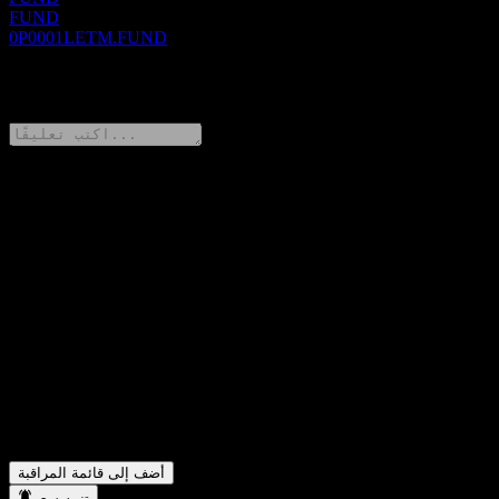
FUND
0P0001LETM.FUND
0 Comments
شارك أفكارك
FAQ
ما هو سعر سهم Amundi Equity Global Disruptive Opportunities
▼
Fund MYR اليوم؟
ما هو رمز سهم Amundi Equity Global Disruptive Opportunities
▼
Fund MYR؟
في أي قطاع تقع شركة Amundi Equity Global Disruptive
▼
Opportunities Fund MYR؟
متى أكملت Amundi Equity Global Disruptive Opportunities
▼
Fund MYR تجزئة الأسهم؟
أضف إلى قائمة المراقبة
تنبيه سعر