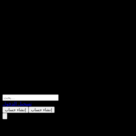
تسجيل الدخول
إنشاء حساب
إنشاء حساب
Amundi Equity Global