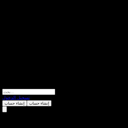
تسجيل الدخول
إنشاء حساب
إنشاء حساب
TA Global Focus Mandate