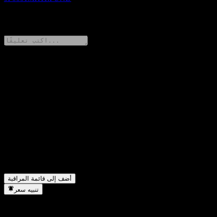
0 Comments
شارك أفكارك
FAQ
ما هو سعر سهم Schroder Global Quality Bond USD I2 Acc
▼
اليوم؟
▼
ما هو رمز سهم Schroder Global Quality Bond USD I2 Acc؟
في أي قطاع تقع شركة Schroder Global Quality Bond USD I2
▼
Acc؟
متى أكملت Schroder Global Quality Bond USD I2 Acc تجزئة
▼
الأسهم؟
أضف إلى قائمة المراقبة
تنبيه سعر