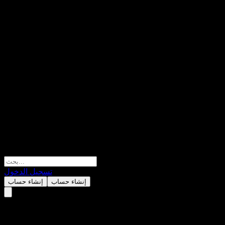
تسجيل الدخول
إنشاء حساب
إنشاء حساب
Schroder Global Quality Bond