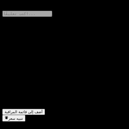
0 Comments
شارك أفكارك
FAQ
ما هو سعر سهم CCB Principal Xinyue 90D Roll H M-S Bd C
▼
اليوم؟
ما هو رمز سهم CCB Principal Xinyue 90D Roll H M-S Bd C؟
▼
هل يرتفع سعر سهم CCB Principal Xinyue 90D Roll H M-S Bd
▼
C؟
في أي قطاع تقع شركة CCB Principal Xinyue 90D Roll H M-S
▼
Bd C؟
متى أكملت CCB Principal Xinyue 90D Roll H M-S Bd C تجزئة
▼
الأسهم؟
أضف إلى قائمة المراقبة
تنبيه سعر