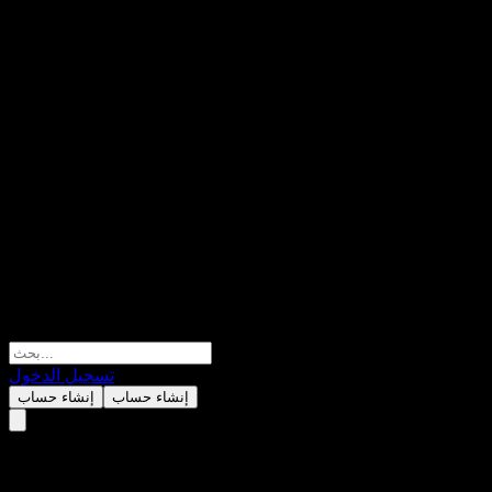
تسجيل الدخول
إنشاء حساب
إنشاء حساب
Franklin Sealand China Ingenu