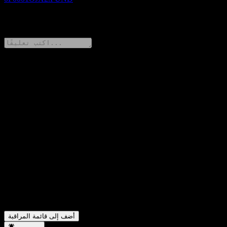
0 Comments
شارك أفكارك
FAQ
ما هو سعر سهم Fondo Mutuo Santander Gestión Activa
▼
Equilibrio GLOBAL اليوم؟
ما هو رمز سهم Fondo Mutuo Santander Gestión Activa
▼
Equilibrio GLOBAL؟
هل يرتفع سعر سهم Fondo Mutuo Santander Gestión Activa
▼
Equilibrio GLOBAL؟
في أي قطاع تقع شركة Fondo Mutuo Santander Gestión Activa
▼
Equilibrio GLOBAL؟
متى أكملت Fondo Mutuo Santander Gestión Activa Equilibrio
▼
GLOBAL تجزئة الأسهم؟
أضف إلى قائمة المراقبة