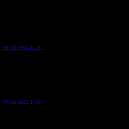
دفع الأرباح
3
MAR
27
TCB GAMMA Quantitative Multi-Asset Fund
B (CNY)
تقديري
0P0001OM2U.FUND
استبعاد الأرباح
2
APR
27
TCB GAMMA Quantitative Multi-Asset Fund
B (CNY)
تقديري
0P0001OM2U.FUND