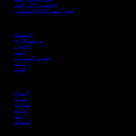
الخاسرون الأكبر اليوم
أفضل أسهم الذكاء الاصطناعي
الميزات
المحفظة
توزيعات الأرباح
الأحداث
أسهم
صناديق المؤشرات
كريبتو
السلع
company
الأسعار
شريك
مساعدة
مدونة
تعلّم
الصحافة
قانوني