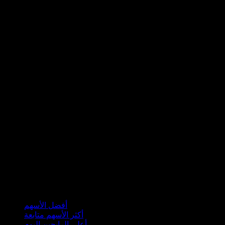
مجموعات
أفضل الأسهم
أكثر الأسهم متابعة
أعلى الرابحين اليوم