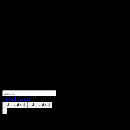
تسجيل الدخول
إنشاء حساب
إنشاء حساب
TCB GAMMA Quantitative