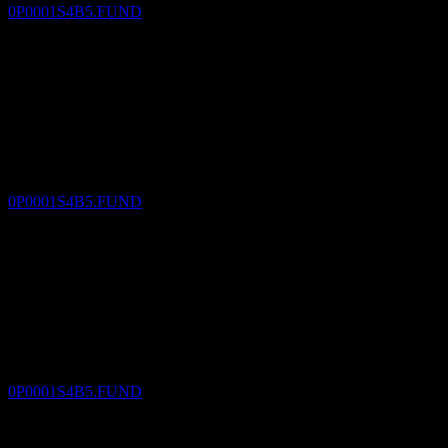
0P0001S4B5.FUND
دفع الأرباح
6
JAN
27
Manulife Global Multi-Asset Diversified
Income Fund A RM (G)
تقديري
0P0001S4B5.FUND
استبعاد الأرباح
8
FEB
27
Manulife Global Multi-Asset Diversified
Income Fund A RM (G)
تقديري
0P0001S4B5.FUND