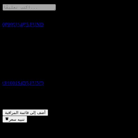
DEC
Manulife Global Multi-Asset Diversified
Income Fund A RM (G)
تقديري
0P0001S4B5.FUND
شارك أفكارك
FAQ
دفع الأرباح
ما هو سعر سهم Manulife Global Multi-Asset Diversified Income
7
▼
Fund A RM (G) اليوم؟
DEC
ما هو رمز سهم Manulife Global Multi-Asset Diversified Income
Manulife Global Multi-Asset Diversified
▼
Fund A RM (G)؟
Income Fund A RM (G)
هل تدفع Manulife Global Multi-Asset Diversified Income Fund A
تقديري
▼
RM (G) توزيعات أرباح؟
0P0001S4B5.FUND
في أي قطاع تقع شركة Manulife Global Multi-Asset Diversified
▼
Income Fund A RM (G)؟
متى أكملت Manulife Global Multi-Asset Diversified Income
▼
Fund A RM (G) تجزئة الأسهم؟
استبعاد الأرباح
أضف إلى قائمة المراقبة
6
تنبيه سعر
JAN
27
Manulife Global Multi-Asset Diversified
Income Fund A RM (G)
تقديري