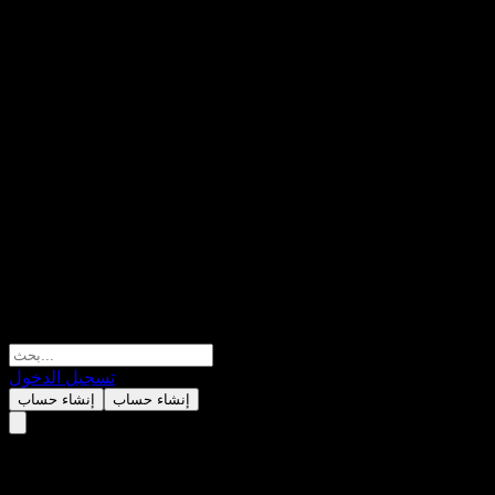
تسجيل الدخول
إنشاء حساب
إنشاء حساب
Manulife Global Multi-Asset