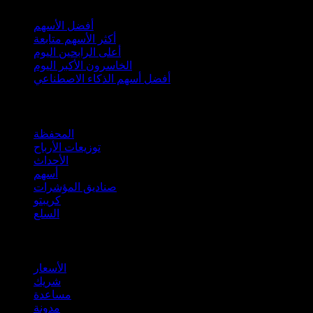
أفضل الأسهم
أكثر الأسهم متابعة
أعلى الرابحين اليوم
الخاسرون الأكبر اليوم
أفضل أسهم الذكاء الاصطناعي
الميزات
المحفظة
توزيعات الأرباح
الأحداث
أسهم
صناديق المؤشرات
كريبتو
السلع
company
الأسعار
شريك
مساعدة
مدونة