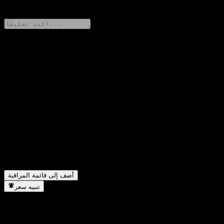
0 Comments
شارك أفكارك
FAQ
ما هو سعر سهم Penghua Innovative Medicine Hybrid A اليوم؟
▼
▼
ما هو رمز سهم Penghua Innovative Medicine Hybrid A؟
▼
هل يرتفع سعر سهم Penghua Innovative Medicine Hybrid A؟
في أي قطاع تقع شركة Penghua Innovative Medicine Hybrid
▼
A؟
متى أكملت Penghua Innovative Medicine Hybrid A تجزئة
▼
الأسهم؟
أضف إلى قائمة المراقبة
تنبيه سعر