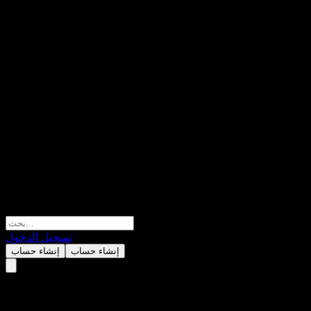
تسجيل الدخول
إنشاء حساب
إنشاء حساب
Penghua Innovative Medicine