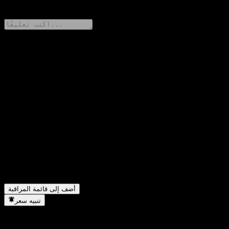
0 Comments
شارك أفكارك
FAQ
ما هو سعر سهم Maxwealth Antai Mid-Short-Term Bond D
▼
اليوم؟
▼
ما هو رمز سهم Maxwealth Antai Mid-Short-Term Bond D؟
هل يرتفع سعر سهم Maxwealth Antai Mid-Short-Term Bond D؟
▼
في أي قطاع تقع شركة Maxwealth Antai Mid-Short-Term Bond
▼
D؟
متى أكملت Maxwealth Antai Mid-Short-Term Bond D تجزئة
▼
الأسهم؟
أضف إلى قائمة المراقبة
تنبيه سعر