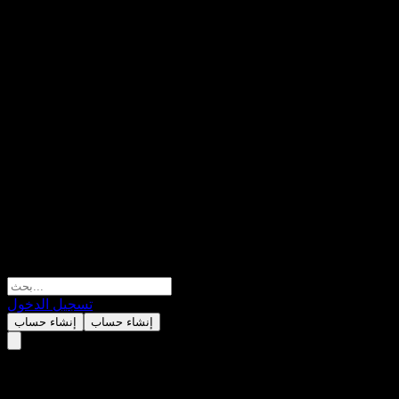
تسجيل الدخول
إنشاء حساب
إنشاء حساب
Phillip Mixed Thailand ESG E