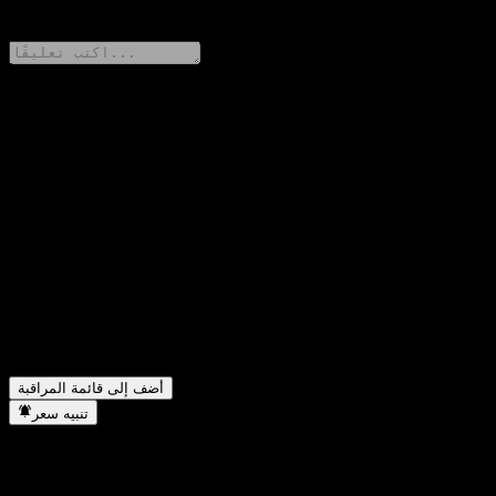
0 Comments
شارك أفكارك
FAQ
ما هو سعر سهم ChinaAMC Glb Tech XF Alloc QDII C اليوم؟
▼
▼
ما هو رمز سهم ChinaAMC Glb Tech XF Alloc QDII C؟
▼
هل يرتفع سعر سهم ChinaAMC Glb Tech XF Alloc QDII C؟
في أي قطاع تقع شركة ChinaAMC Glb Tech XF Alloc QDII
▼
C؟
متى أكملت ChinaAMC Glb Tech XF Alloc QDII C تجزئة
▼
الأسهم؟
أضف إلى قائمة المراقبة
تنبيه سعر