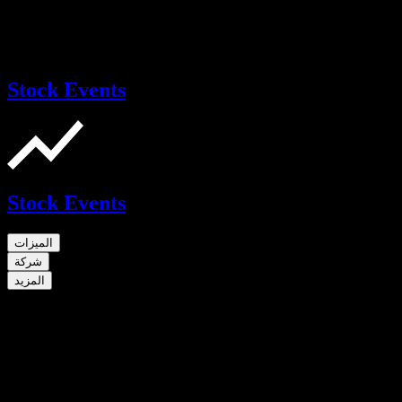
Stock Events
Stock Events
الميزات
شركة
المزيد