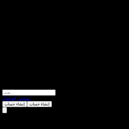
تسجيل الدخول
إنشاء حساب
إنشاء حساب
Elite Index Plus Conservative