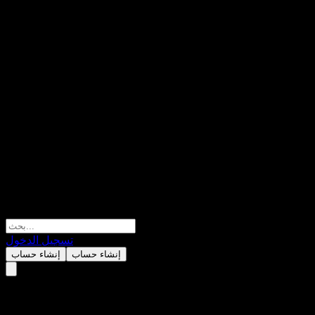
تسجيل الدخول
إنشاء حساب
إنشاء حساب
Desjardins Active Strategy