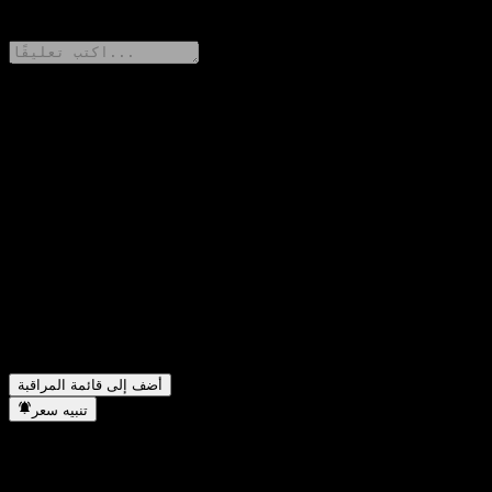
0 Comments
شارك أفكارك
FAQ
ما هو سعر سهم Samsung Active KOSDAQ FOCUS Equity Ce
▼
اليوم؟
ما هو رمز سهم Samsung Active KOSDAQ FOCUS Equity Ce؟
▼
في أي قطاع تقع شركة Samsung Active KOSDAQ FOCUS
▼
Equity Ce؟
متى أكملت Samsung Active KOSDAQ FOCUS Equity Ce
▼
تجزئة الأسهم؟
أضف إلى قائمة المراقبة
تنبيه سعر