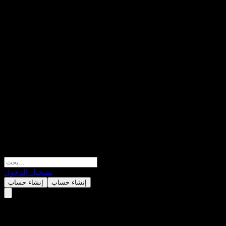
تسجيل الدخول
إنشاء حساب
إنشاء حساب
حدة (T-Mobile US)