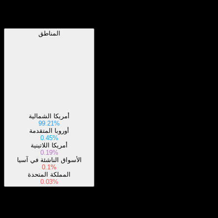
المناطق
المناطق
أمريكا الشمالية
99.21%
أوروبا المتقدمة
0.45%
أمريكا اللاتينية
0.19%
الأسواق الناشئة في آسيا
0.1%
المملكة المتحدة
0.03%
القطاعات