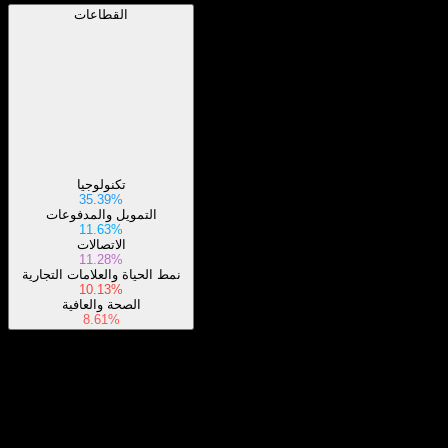
القطاعات
تكنولوجيا
35.39%
التمويل والمدفوعات
11.63%
الاتصالات
11.28%
نمط الحياة والعلامات التجارية
10.13%
الصحة والعافية
8.61%
حول
Show more...
الرئيس التنفيذي
ISIN